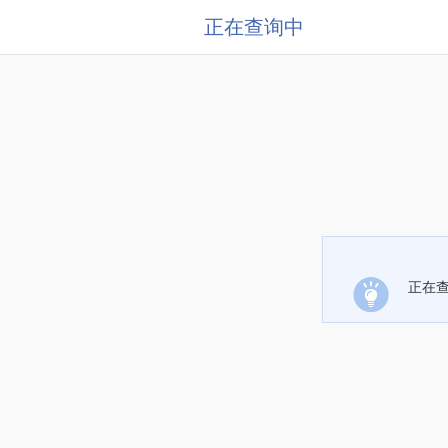
正在查询中
正在